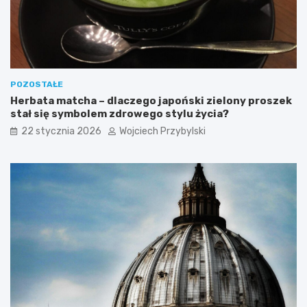
POZOSTAŁE
Herbata matcha – dlaczego japoński zielony proszek
stał się symbolem zdrowego stylu życia?
22 stycznia 2026
Wojciech Przybylski