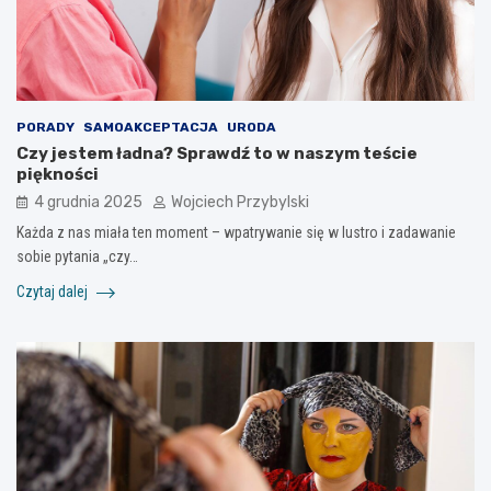
PORADY
SAMOAKCEPTACJA
URODA
Czy jestem ładna? Sprawdź to w naszym teście
piękności
4 grudnia 2025
Wojciech Przybylski
Każda z nas miała ten moment – wpatrywanie się w lustro i zadawanie
sobie pytania „czy…
Czytaj dalej