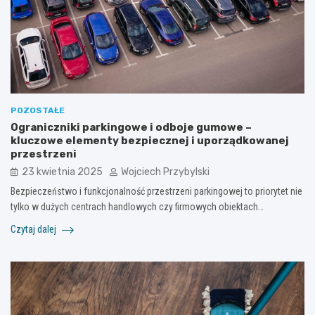
POZOSTAŁE
Ograniczniki parkingowe i odboje gumowe –
kluczowe elementy bezpiecznej i uporządkowanej
przestrzeni
23 kwietnia 2025
Wojciech Przybylski
Bezpieczeństwo i funkcjonalność przestrzeni parkingowej to priorytet nie
tylko w dużych centrach handlowych czy firmowych obiektach…
Czytaj dalej