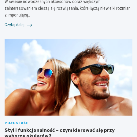
W świecie nowoczesnych akcesoriów coraz większym
zainteresowaniem cieszą się rozwiązania, które łączą niewielki rozmiar
z imponującą…
Czytaj dalej
POZOSTAŁE
Styl i funkcjonalność – czym kierować się przy
wyborze okularów?