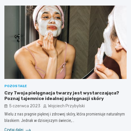
POZOSTAŁE
Czy Twoja pielęgnacja twarzy jest wystarczająca?
Poznaj tajemnice idealnej pielęgnacji skóry
5 czerwca 2023
Wojciech Przybylski
Wielu z nas pragnie pięknej i zdrowej skóry, która promieniuje naturalnym
blaskiem. Jednak w dzisiejszym świecie,…
Czytaj dalej