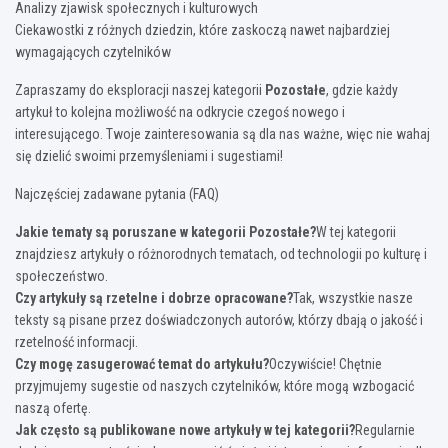
Analizy zjawisk społecznych i kulturowych
Ciekawostki z różnych dziedzin, które zaskoczą nawet najbardziej
wymagających czytelników
Zapraszamy do eksploracji naszej kategorii
Pozostałe
, gdzie każdy
artykuł to kolejna możliwość na odkrycie czegoś nowego i
interesującego. Twoje zainteresowania są dla nas ważne, więc nie wahaj
się dzielić swoimi przemyśleniami i sugestiami!
Najczęściej zadawane pytania (FAQ)
Jakie tematy są poruszane w kategorii Pozostałe?
W tej kategorii
znajdziesz artykuły o różnorodnych tematach, od technologii po kulturę i
społeczeństwo.
Czy artykuły są rzetelne i dobrze opracowane?
Tak, wszystkie nasze
teksty są pisane przez doświadczonych autorów, którzy dbają o jakość i
rzetelność informacji.
Czy mogę zasugerować temat do artykułu?
Oczywiście! Chętnie
przyjmujemy sugestie od naszych czytelników, które mogą wzbogacić
naszą ofertę.
Jak często są publikowane nowe artykuły w tej kategorii?
Regularnie