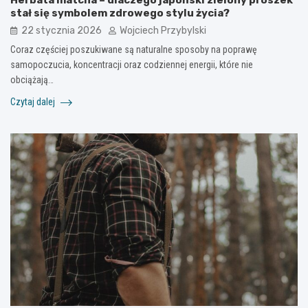
Herbata matcha – dlaczego japoński zielony proszek
stał się symbolem zdrowego stylu życia?
22 stycznia 2026
Wojciech Przybylski
Coraz częściej poszukiwane są naturalne sposoby na poprawę
samopoczucia, koncentracji oraz codziennej energii, które nie
obciążają…
Czytaj dalej