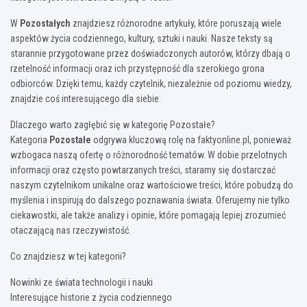
W
Pozostałych
znajdziesz różnorodne artykuły, które poruszają wiele
aspektów życia codziennego, kultury, sztuki i nauki. Nasze teksty są
starannie przygotowane przez doświadczonych autorów, którzy dbają o
rzetelność informacji oraz ich przystępność dla szerokiego grona
odbiorców. Dzięki temu, każdy czytelnik, niezależnie od poziomu wiedzy,
znajdzie coś interesującego dla siebie.
Dlaczego warto zagłębić się w kategorię Pozostałe?
Kategoria
Pozostałe
odgrywa kluczową rolę na faktyonline.pl, ponieważ
wzbogaca naszą ofertę o różnorodność tematów. W dobie przelotnych
informacji oraz często powtarzanych treści, staramy się dostarczać
naszym czytelnikom unikalne oraz wartościowe treści, które pobudzą do
myślenia i inspirują do dalszego poznawania świata. Oferujemy nie tylko
ciekawostki, ale także analizy i opinie, które pomagają lepiej zrozumieć
otaczającą nas rzeczywistość.
Co znajdziesz w tej kategorii?
Nowinki ze świata technologii i nauki
Interesujące historie z życia codziennego