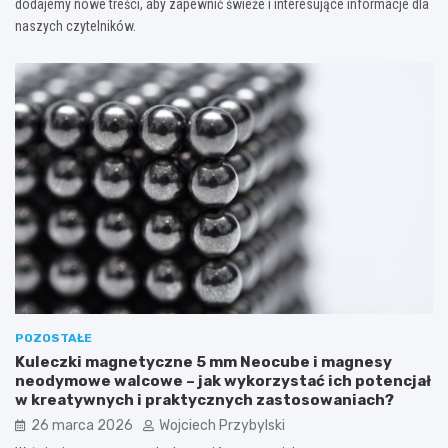
dodajemy nowe treści, aby zapewnić świeże i interesujące informacje dla
naszych czytelników.
POZOSTAŁE
Kuleczki magnetyczne 5 mm Neocube i magnesy
neodymowe walcowe – jak wykorzystać ich potencjał
w kreatywnych i praktycznych zastosowaniach?
26 marca 2026
Wojciech Przybylski