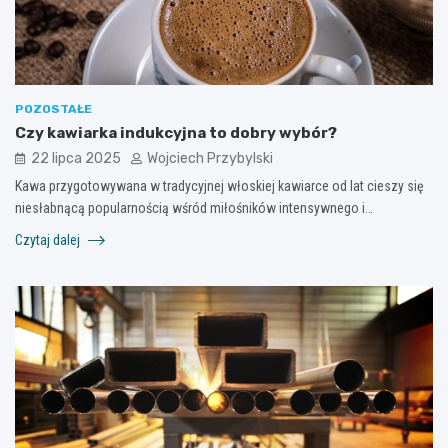
POZOSTAŁE
Czy kawiarka indukcyjna to dobry wybór?
22 lipca 2025
Wojciech Przybylski
Kawa przygotowywana w tradycyjnej włoskiej kawiarce od lat cieszy się
niesłabnącą popularnością wśród miłośników intensywnego i…
Czytaj dalej