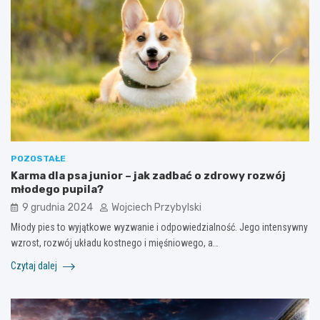
POZOSTAŁE
Karma dla psa junior – jak zadbać o zdrowy rozwój
młodego pupila?
9 grudnia 2024
Wojciech Przybylski
Młody pies to wyjątkowe wyzwanie i odpowiedzialność. Jego intensywny
wzrost, rozwój układu kostnego i mięśniowego, a…
Czytaj dalej