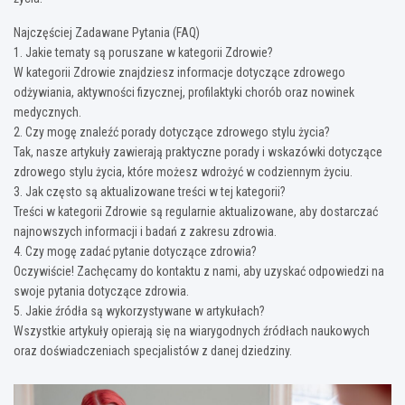
Najczęściej Zadawane Pytania (FAQ)
1. Jakie tematy są poruszane w kategorii Zdrowie?
W kategorii Zdrowie znajdziesz informacje dotyczące zdrowego
odżywiania, aktywności fizycznej, profilaktyki chorób oraz nowinek
medycznych.
2. Czy mogę znaleźć porady dotyczące zdrowego stylu życia?
Tak, nasze artykuły zawierają praktyczne porady i wskazówki dotyczące
zdrowego stylu życia, które możesz wdrożyć w codziennym życiu.
3. Jak często są aktualizowane treści w tej kategorii?
Treści w kategorii Zdrowie są regularnie aktualizowane, aby dostarczać
najnowszych informacji i badań z zakresu zdrowia.
4. Czy mogę zadać pytanie dotyczące zdrowia?
Oczywiście! Zachęcamy do kontaktu z nami, aby uzyskać odpowiedzi na
swoje pytania dotyczące zdrowia.
5. Jakie źródła są wykorzystywane w artykułach?
Wszystkie artykuły opierają się na wiarygodnych źródłach naukowych
oraz doświadczeniach specjalistów z danej dziedziny.