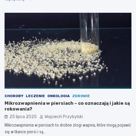
CHOROBY
LECZENIE
ONKOLOGIA
ZDROWIE
Mikrozwapnienia w piersiach – co oznaczają i jakie są
rokowania?
25 lipca 2025
Wojciech Przybylski
Mikrozwapnienia w piersiach to drobne złogi wapnia, które mogą pojawić
się w tkance piersi i są…