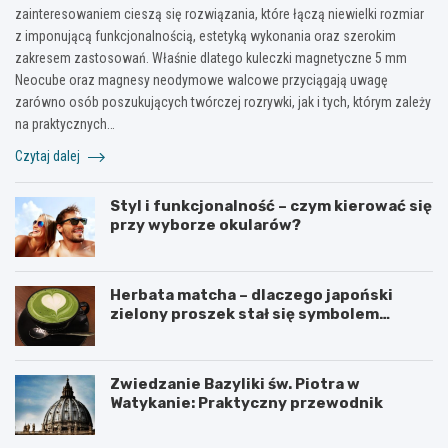
zainteresowaniem cieszą się rozwiązania, które łączą niewielki rozmiar
z imponującą funkcjonalnością, estetyką wykonania oraz szerokim
zakresem zastosowań. Właśnie dlatego kuleczki magnetyczne 5 mm
Neocube oraz magnesy neodymowe walcowe przyciągają uwagę
zarówno osób poszukujących twórczej rozrywki, jak i tych, którym zależy
na praktycznych…
Czytaj dalej
Styl i funkcjonalność – czym kierować się
przy wyborze okularów?
Herbata matcha – dlaczego japoński
zielony proszek stał się symbolem
zdrowego stylu życia?
Zwiedzanie Bazyliki św. Piotra w
Watykanie: Praktyczny przewodnik