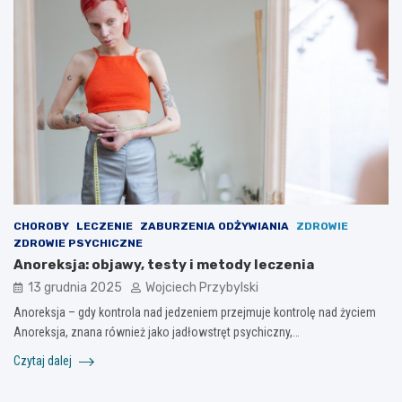
CHOROBY
LECZENIE
ZABURZENIA ODŻYWIANIA
ZDROWIE
ZDROWIE PSYCHICZNE
Anoreksja: objawy, testy i metody leczenia
13 grudnia 2025
Wojciech Przybylski
Anoreksja – gdy kontrola nad jedzeniem przejmuje kontrolę nad życiem
Anoreksja, znana również jako jadłowstręt psychiczny,…
Czytaj dalej