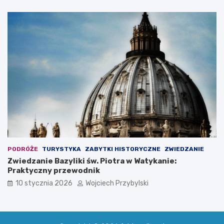
PODRÓŻE
TURYSTYKA
ZABYTKI HISTORYCZNE
ZWIEDZANIE
Zwiedzanie Bazyliki św. Piotra w Watykanie:
Praktyczny przewodnik
10 stycznia 2026
Wojciech Przybylski