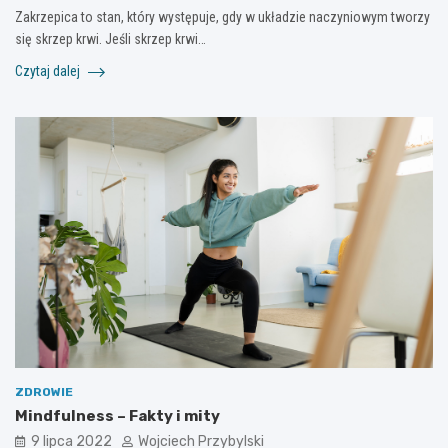
Zakrzepica to stan, który występuje, gdy w układzie naczyniowym tworzy
się skrzep krwi. Jeśli skrzep krwi…
Czytaj dalej
ZDROWIE
Mindfulness – Fakty i mity
9 lipca 2022
Wojciech Przybylski