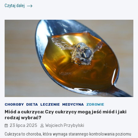
Czytaj dalej
CHOROBY
DIETA
LECZENIE
MEDYCYNA
ZDROWIE
Miód a cukrzyca: Czy cukrzycy mogą jeść miód i jaki
rodzaj wybrać?
23 lipca 2025
Wojciech Przybylski
Cukrzyca to choroba, która wymaga starannego kontrolowania poziomu