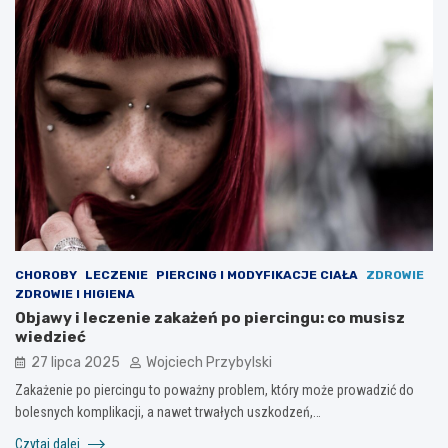
CHOROBY
LECZENIE
PIERCING I MODYFIKACJE CIAŁA
ZDROWIE
ZDROWIE I HIGIENA
Objawy i leczenie zakażeń po piercingu: co musisz
wiedzieć
27 lipca 2025
Wojciech Przybylski
Zakażenie po piercingu to poważny problem, który może prowadzić do
bolesnych komplikacji, a nawet trwałych uszkodzeń,…
Czytaj dalej