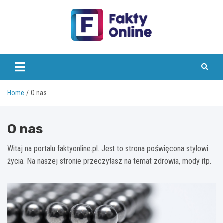
Skip
to
content
faktyonline.pl
Home
O nas
O nas
Witaj na portalu faktyonline.pl. Jest to strona poświęcona stylowi
życia. Na naszej stronie przeczytasz na temat zdrowia, mody itp.