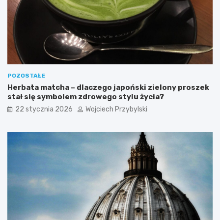
POZOSTAŁE
Herbata matcha – dlaczego japoński zielony proszek
stał się symbolem zdrowego stylu życia?
22 stycznia 2026
Wojciech Przybylski