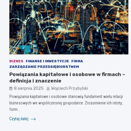
BIZNES
FINANSE I INWESTYCJE
FIRMA
ZARZĄDZANIE PRZEDSIĘBIORSTWEM
Powiązania kapitałowe i osobowe w firmach –
definicja i znaczenie
8 sierpnia 2025
Wojciech Przybylski
Powiązania kapitałowe i osobowe stanowią fundament wielu relacji
biznesowych we współczesnej gospodarce. Zrozumienie ich istoty,
form…
Czytaj dalej