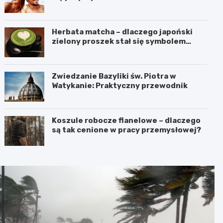
Herbata matcha – dlaczego japoński
zielony proszek stał się symbolem
zdrowego stylu życia?
Zwiedzanie Bazyliki św. Piotra w
Watykanie: Praktyczny przewodnik
Koszule robocze flanelowe – dlaczego
są tak cenione w pracy przemysłowej?