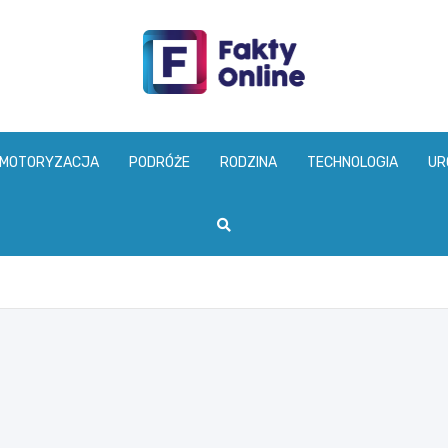
faktyonline.pl
MOTORYZACJA
PODRÓŻE
RODZINA
TECHNOLOGIA
UR