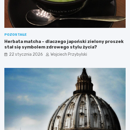
POZOSTAŁE
Herbata matcha – dlaczego japoński zielony proszek
stał się symbolem zdrowego stylu życia?
22 stycznia 2026
Wojciech Przybylski