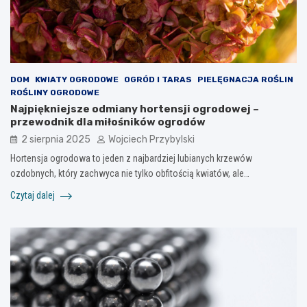
DOM
KWIATY OGRODOWE
OGRÓD I TARAS
PIELĘGNACJA ROŚLIN
ROŚLINY OGRODOWE
Najpiękniejsze odmiany hortensji ogrodowej –
przewodnik dla miłośników ogrodów
2 sierpnia 2025
Wojciech Przybylski
Hortensja ogrodowa to jeden z najbardziej lubianych krzewów
ozdobnych, który zachwyca nie tylko obfitością kwiatów, ale…
Czytaj dalej