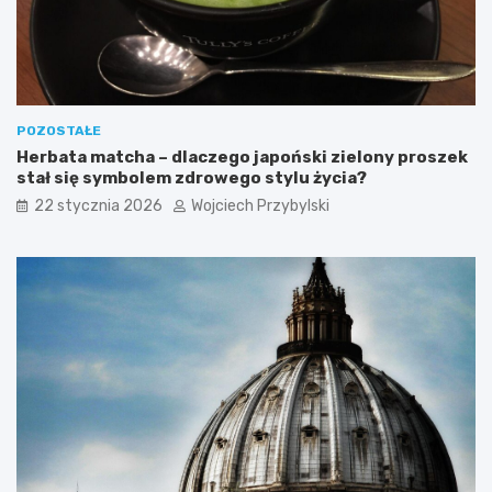
POZOSTAŁE
Herbata matcha – dlaczego japoński zielony proszek
stał się symbolem zdrowego stylu życia?
22 stycznia 2026
Wojciech Przybylski