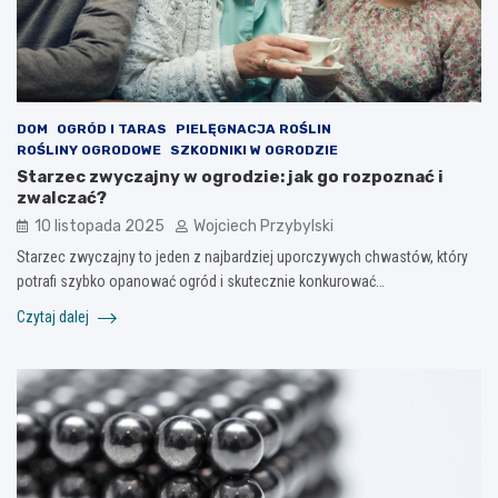
DOM
OGRÓD I TARAS
PIELĘGNACJA ROŚLIN
ROŚLINY OGRODOWE
SZKODNIKI W OGRODZIE
Starzec zwyczajny w ogrodzie: jak go rozpoznać i
zwalczać?
10 listopada 2025
Wojciech Przybylski
Starzec zwyczajny to jeden z najbardziej uporczywych chwastów, który
potrafi szybko opanować ogród i skutecznie konkurować…
Czytaj dalej