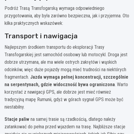
Podróż Trasą Transfogarską wymaga odpowiedniego
przygotowania, aby była zarówno bezpieczna, jak i przyjemna. Oto
kilka praktycznych wskazówek:
Transport i nawigacja
Najlepszym środkiem transportu do eksploracji Trasy
Transfogarskiej jest samochód osobowy lub motocykl. Droga jest
dobrze utrzymana, ale ma wiele ostrych zakrętów i wąskich
odcinków, więc duże pojazdy mogą mieć trudności na niektórych
fragmentach.
Jazda wymaga pełnej koncentracji, szczególnie
na serpentynach, gdzie widoczność bywa ograniczona
. Warto
korzystać z nawigacji GPS, ale dobrze jest mieć również
tradycyjną mapę Rumunii, gdyż w górach sygnał GPS może być
niestabilny.
Stacje paliw
na samej trasie są rzadkością, dlatego należy
zatankować do pełna przed wjazdem na trasę. Najbliższe stacje