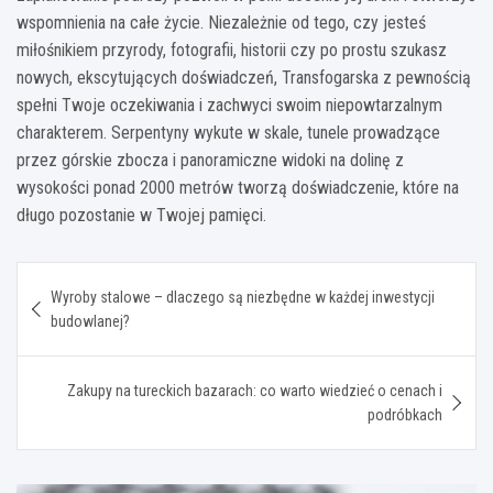
wspomnienia na całe życie. Niezależnie od tego, czy jesteś
miłośnikiem przyrody, fotografii, historii czy po prostu szukasz
nowych, ekscytujących doświadczeń, Transfogarska z pewnością
spełni Twoje oczekiwania i zachwyci swoim niepowtarzalnym
charakterem. Serpentyny wykute w skale, tunele prowadzące
przez górskie zbocza i panoramiczne widoki na dolinę z
wysokości ponad 2000 metrów tworzą doświadczenie, które na
długo pozostanie w Twojej pamięci.
Nawigacja
Wyroby stalowe – dlaczego są niezbędne w każdej inwestycji
wpisu
budowlanej?
Zakupy na tureckich bazarach: co warto wiedzieć o cenach i
podróbkach