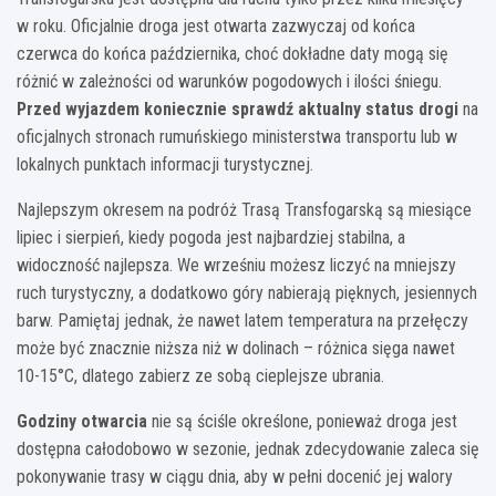
w roku. Oficjalnie droga jest otwarta zazwyczaj od końca
czerwca do końca października, choć dokładne daty mogą się
różnić w zależności od warunków pogodowych i ilości śniegu.
Przed wyjazdem koniecznie sprawdź aktualny status drogi
na
oficjalnych stronach rumuńskiego ministerstwa transportu lub w
lokalnych punktach informacji turystycznej.
Najlepszym okresem na podróż Trasą Transfogarską są miesiące
lipiec i sierpień, kiedy pogoda jest najbardziej stabilna, a
widoczność najlepsza. We wrześniu możesz liczyć na mniejszy
ruch turystyczny, a dodatkowo góry nabierają pięknych, jesiennych
barw. Pamiętaj jednak, że nawet latem temperatura na przełęczy
może być znacznie niższa niż w dolinach – różnica sięga nawet
10-15°C, dlatego zabierz ze sobą cieplejsze ubrania.
Godziny otwarcia
nie są ściśle określone, ponieważ droga jest
dostępna całodobowo w sezonie, jednak zdecydowanie zaleca się
pokonywanie trasy w ciągu dnia, aby w pełni docenić jej walory