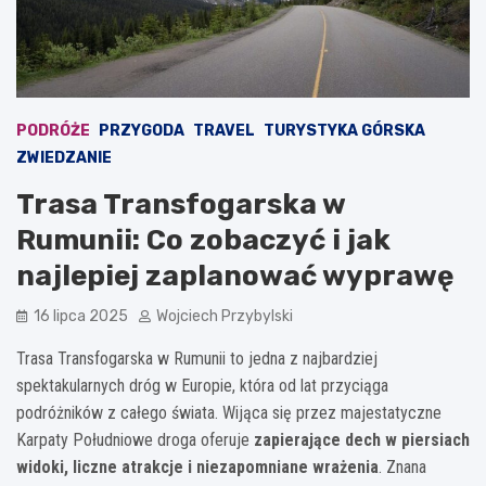
PODRÓŻE
PRZYGODA
TRAVEL
TURYSTYKA GÓRSKA
ZWIEDZANIE
Trasa Transfogarska w
Rumunii: Co zobaczyć i jak
najlepiej zaplanować wyprawę
16 lipca 2025
Wojciech Przybylski
Trasa Transfogarska w Rumunii to jedna z najbardziej
spektakularnych dróg w Europie, która od lat przyciąga
podróżników z całego świata. Wijąca się przez majestatyczne
Karpaty Południowe droga oferuje
zapierające dech w piersiach
widoki, liczne atrakcje i niezapomniane wrażenia
. Znana