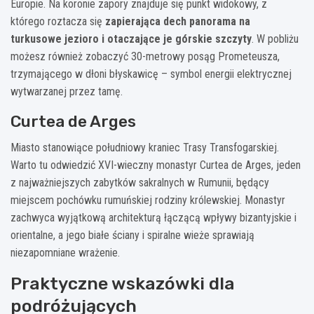
Europie. Na koronie zapory znajduje się punkt widokowy, z
którego roztacza się
zapierająca dech panorama na
turkusowe jezioro i otaczające je górskie szczyty
. W pobliżu
możesz również zobaczyć 30-metrowy posąg Prometeusza,
trzymającego w dłoni błyskawicę – symbol energii elektrycznej
wytwarzanej przez tamę.
Curtea de Arges
Miasto stanowiące południowy kraniec Trasy Transfogarskiej.
Warto tu odwiedzić XVI-wieczny monastyr Curtea de Arges, jeden
z najważniejszych zabytków sakralnych w Rumunii, będący
miejscem pochówku rumuńskiej rodziny królewskiej. Monastyr
zachwyca wyjątkową architekturą łączącą wpływy bizantyjskie i
orientalne, a jego białe ściany i spiralne wieże sprawiają
niezapomniane wrażenie.
Praktyczne wskazówki dla
podróżujących