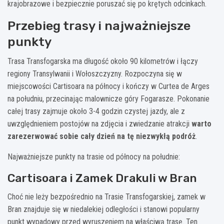
krajobrazowe i bezpiecznie poruszać się po krętych odcinkach.
Przebieg trasy i najważniejsze
punkty
Trasa Transfogarska ma długość około 90 kilometrów i łączy
regiony Transylwanii i Wołoszczyzny. Rozpoczyna się w
miejscowości Cartisoara na północy i kończy w Curtea de Arges
na południu, przecinając malownicze góry Fogarasze. Pokonanie
całej trasy zajmuje około 3-4 godzin czystej jazdy, ale z
uwzględnieniem postojów na zdjęcia i zwiedzanie atrakcji
warto
zarezerwować sobie cały dzień na tę niezwykłą podróż
.
Najważniejsze punkty na trasie od północy na południe:
Cartisoara i Zamek Drakuli w Bran
Choć nie leży bezpośrednio na Trasie Transfogarskiej, zamek w
Bran znajduje się w niedalekiej odległości i stanowi popularny
punkt wypadowy przed wyruszeniem na właściwą trasę. Ten