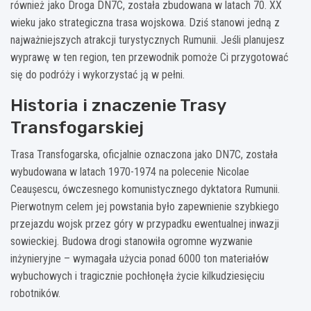
również jako Droga DN7C, została zbudowana w latach 70. XX
wieku jako strategiczna trasa wojskowa. Dziś stanowi jedną z
najważniejszych atrakcji turystycznych Rumunii. Jeśli planujesz
wyprawę w ten region, ten przewodnik pomoże Ci przygotować
się do podróży i wykorzystać ją w pełni.
Historia i znaczenie Trasy
Transfogarskiej
Trasa Transfogarska, oficjalnie oznaczona jako DN7C, została
wybudowana w latach 1970-1974 na polecenie Nicolae
Ceaușescu, ówczesnego komunistycznego dyktatora Rumunii.
Pierwotnym celem jej powstania było zapewnienie szybkiego
przejazdu wojsk przez góry w przypadku ewentualnej inwazji
sowieckiej. Budowa drogi stanowiła ogromne wyzwanie
inżynieryjne – wymagała użycia ponad 6000 ton materiałów
wybuchowych i tragicznie pochłonęła życie kilkudziesięciu
robotników.