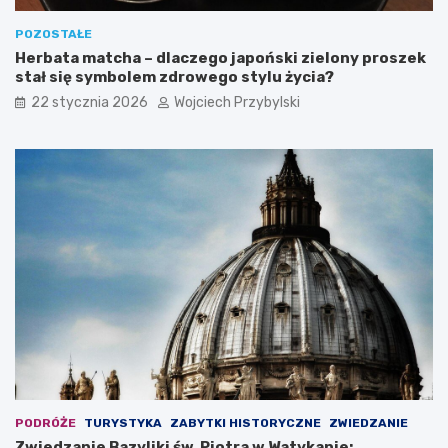
POZOSTAŁE
Herbata matcha – dlaczego japoński zielony proszek
stał się symbolem zdrowego stylu życia?
22 stycznia 2026
Wojciech Przybylski
PODRÓŻE
TURYSTYKA
ZABYTKI HISTORYCZNE
ZWIEDZANIE
Zwiedzanie Bazyliki św. Piotra w Watykanie: