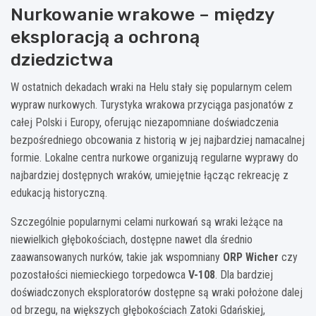
Nurkowanie wrakowe – między
eksploracją a ochroną
dziedzictwa
W ostatnich dekadach wraki na Helu stały się popularnym celem
wypraw nurkowych. Turystyka wrakowa przyciąga pasjonatów z
całej Polski i Europy, oferując niezapomniane doświadczenia
bezpośredniego obcowania z historią w jej najbardziej namacalnej
formie. Lokalne centra nurkowe organizują regularne wyprawy do
najbardziej dostępnych wraków, umiejętnie łącząc rekreację z
edukacją historyczną.
Szczególnie popularnymi celami nurkowań są wraki leżące na
niewielkich głębokościach, dostępne nawet dla średnio
zaawansowanych nurków, takie jak wspomniany
ORP Wicher
czy
pozostałości niemieckiego torpedowca
V-108
. Dla bardziej
doświadczonych eksploratorów dostępne są wraki położone dalej
od brzegu, na większych głębokościach Zatoki Gdańskiej,