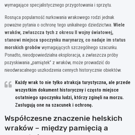
wymagające specjalistycznego przygotowania i sprzętu.
Rosnąca popularność nurkowania wrakowego rodzi jednak
poważne pytania o ochronę tego unikalnego dziedzictwa.
Wiele
wraków, zwłaszcza tych z okresu II wojny światowej,
stanowi miejsca spoczynku marynarzy, co nadaje im status
morskich grobów
wymagających szczególnego szacunku.
Ponadto, nieodpowiedzialna eksploracja, a zwłaszcza próby
pozyskiwania „pamiątek” z wraków, może prowadzić do
nieodwracalnego uszkodzenia cennych historycznie obiektów.
Każdy wrak to nie tylko atrakcja turystyczna, ale przede
wszystkim dokument historyczny i często miejsce
ostatniego spoczynku ludzi, którzy zginęli na morzu.
Zasługują one na szacunek i ochronę.
Współczesne znaczenie helskich
wraków – między pamięcią a