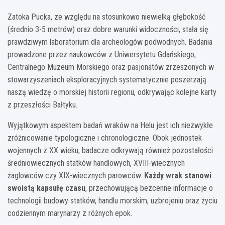
Zatoka Pucka, ze względu na stosunkowo niewielką głębokość
(średnio 3-5 metrów) oraz dobre warunki widoczności, stała się
prawdziwym laboratorium dla archeologów podwodnych. Badania
prowadzone przez naukowców z Uniwersytetu Gdańskiego,
Centralnego Muzeum Morskiego oraz pasjonatów zrzeszonych w
stowarzyszeniach eksploracyjnych systematycznie poszerzają
naszą wiedzę o morskiej historii regionu, odkrywając kolejne karty
z przeszłości Bałtyku.
Wyjątkowym aspektem badań wraków na Helu jest ich niezwykłe
zróżnicowanie typologiczne i chronologiczne. Obok jednostek
wojennych z XX wieku, badacze odkrywają również pozostałości
średniowiecznych statków handlowych, XVIII-wiecznych
żaglowców czy XIX-wiecznych parowców.
Każdy wrak stanowi
swoistą kapsułę czasu
, przechowującą bezcenne informacje o
technologii budowy statków, handlu morskim, uzbrojeniu oraz życiu
codziennym marynarzy z różnych epok.