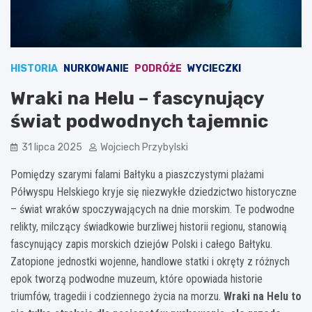
HISTORIA
NURKOWANIE
PODRÓŻE
WYCIECZKI
Wraki na Helu – fascynujący
świat podwodnych tajemnic
31 lipca 2025
Wojciech Przybylski
Pomiędzy szarymi falami Bałtyku a piaszczystymi plażami
Półwyspu Helskiego kryje się niezwykłe dziedzictwo historyczne
– świat wraków spoczywających na dnie morskim. Te podwodne
relikty, milczący świadkowie burzliwej historii regionu, stanowią
fascynujący zapis morskich dziejów Polski i całego Bałtyku.
Zatopione jednostki wojenne, handlowe statki i okręty z różnych
epok tworzą podwodne muzeum, które opowiada historie
triumfów, tragedii i codziennego życia na morzu.
Wraki na Helu to