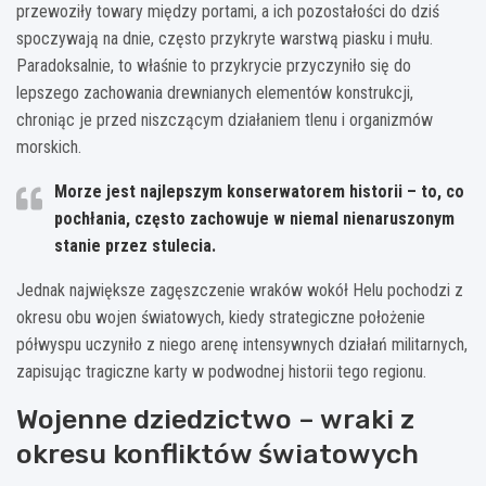
przewoziły towary między portami, a ich pozostałości do dziś
spoczywają na dnie, często przykryte warstwą piasku i mułu.
Paradoksalnie, to właśnie to przykrycie przyczyniło się do
lepszego zachowania drewnianych elementów konstrukcji,
chroniąc je przed niszczącym działaniem tlenu i organizmów
morskich.
Morze jest najlepszym konserwatorem historii – to, co
pochłania, często zachowuje w niemal nienaruszonym
stanie przez stulecia.
Jednak największe zagęszczenie wraków wokół Helu pochodzi z
okresu obu wojen światowych, kiedy strategiczne położenie
półwyspu uczyniło z niego arenę intensywnych działań militarnych,
zapisując tragiczne karty w podwodnej historii tego regionu.
Wojenne dziedzictwo – wraki z
okresu konfliktów światowych