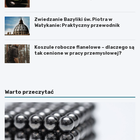
zdrowego stylu życia?
Zwiedzanie Bazyliki św. Piotra w
Watykanie: Praktyczny przewodnik
Koszule robocze flanelowe – dlaczego są
tak cenione w pracy przemysłowej?
C
C
o
z
r
e
o
g
b
o
Warto przeczytać
i
n
ć
i
,
e
g
w
d
i
y
e
z
d
b
z
l
i