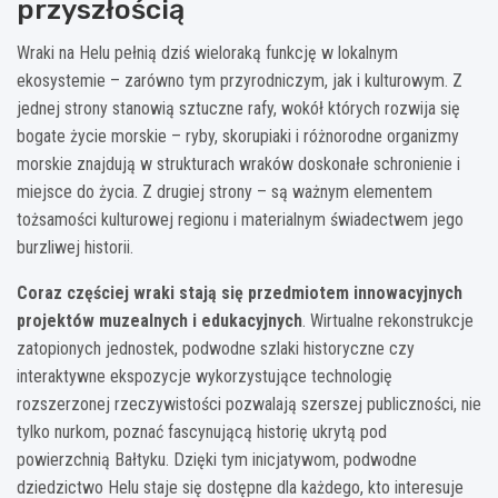
przyszłością
Wraki na Helu pełnią dziś wieloraką funkcję w lokalnym
ekosystemie – zarówno tym przyrodniczym, jak i kulturowym. Z
jednej strony stanowią sztuczne rafy, wokół których rozwija się
bogate życie morskie – ryby, skorupiaki i różnorodne organizmy
morskie znajdują w strukturach wraków doskonałe schronienie i
miejsce do życia. Z drugiej strony – są ważnym elementem
tożsamości kulturowej regionu i materialnym świadectwem jego
burzliwej historii.
Coraz częściej wraki stają się przedmiotem innowacyjnych
projektów muzealnych i edukacyjnych
. Wirtualne rekonstrukcje
zatopionych jednostek, podwodne szlaki historyczne czy
interaktywne ekspozycje wykorzystujące technologię
rozszerzonej rzeczywistości pozwalają szerszej publiczności, nie
tylko nurkom, poznać fascynującą historię ukrytą pod
powierzchnią Bałtyku. Dzięki tym inicjatywom, podwodne
dziedzictwo Helu staje się dostępne dla każdego, kto interesuje