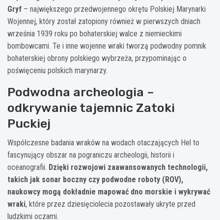
Gryf
– największego przedwojennego okrętu Polskiej Marynarki
Wojennej, który został zatopiony również w pierwszych dniach
września 1939 roku po bohaterskiej walce z niemieckimi
bombowcami. Te i inne wojenne wraki tworzą podwodny pomnik
bohaterskiej obrony polskiego wybrzeża, przypominając o
poświęceniu polskich marynarzy.
Podwodna archeologia –
odkrywanie tajemnic Zatoki
Puckiej
Współczesne badania wraków na wodach otaczających Hel to
fascynujący obszar na pograniczu archeologii, historii i
oceanografii.
Dzięki rozwojowi zaawansowanych technologii,
takich jak sonar boczny czy podwodne roboty (ROV),
naukowcy mogą dokładnie mapować dno morskie i wykrywać
wraki
, które przez dziesięciolecia pozostawały ukryte przed
ludzkimi oczami.