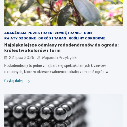
ARANŻACJA PRZESTRZENI ZEWNĘTRZNEJ
DOM
KWIATY OZDOBNE
OGRÓD I TARAS
ROŚLINY OGRODOWE
Najpiękniejsze odmiany rododendronów do ogrodu:
królestwo kolorów i form
22 lipca 2025
Wojciech Przybylski
Rododendrony to jedne z najbardziej spektakularnych krzewów
ozdobnych, które w okresie kwitnienia potrafią zamienić ogród w…
Czytaj dalej