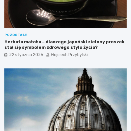
POZOSTAŁE
Herbata matcha – dlaczego japoński zielony proszek
stał się symbolem zdrowego stylu życia?
22 stycznia 2026
Wojciech Przybylski