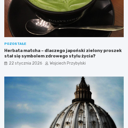
POZOSTAŁE
Herbata matcha – dlaczego japoński zielony proszek
stał się symbolem zdrowego stylu życia?
22 stycznia 2026
Wojciech Przybylski