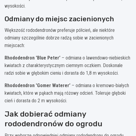
wysokości.
Odmiany do miejsc zacienionych
Większość rododendronów preferuje półcień, ale niektóre
odmiany szczególnie dobrze radzą sobie w zacienionych
miejscach:
Rhododendron 'Blue Peter’
– odmiana o lawendowo-niebieskich
kwiatach z charakterystycznym ciemnym oczkiem. Doskonale
radzi sobie w głębokim cieniu i dorasta do 1,8 m wysokości.
Rhododendron 'Gomer Waterer’
– odmiana o kremowo-białych
kwiatach, które w pąkach mają różowy odcień. Toleruje głęboki
cień i dorasta do 2 m wysokości.
Jak dobierać odmiany
rododendronów do ogrodu
Przy wyborze odpowiedniej odmiany rododendronu do ogrodu