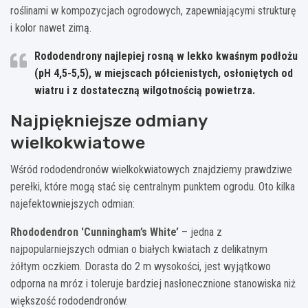
roślinami w kompozycjach ogrodowych, zapewniającymi strukturę
i kolor nawet zimą.
Rododendrony najlepiej rosną w lekko kwaśnym podłożu
(pH 4,5-5,5), w miejscach półcienistych, osłoniętych od
wiatru i z dostateczną wilgotnością powietrza.
Najpiękniejsze odmiany
wielkokwiatowe
Wśród rododendronów wielkokwiatowych znajdziemy prawdziwe
perełki, które mogą stać się centralnym punktem ogrodu. Oto kilka
najefektowniejszych odmian:
Rhododendron 'Cunningham’s White’
– jedna z
najpopularniejszych odmian o białych kwiatach z delikatnym
żółtym oczkiem. Dorasta do 2 m wysokości, jest wyjątkowo
odporna na mróz i toleruje bardziej nasłonecznione stanowiska niż
większość rododendronów.