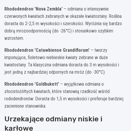
Rhododendron 'Nova Zembla’
– odmiana o intensywnie
czerwonych kwiatach zebranych w okazałe kwiatostany. Roślina
dorasta do 2-2,5 m wysokości i szerokości. Wyróżnia się bardzo
dobrą mrozoodpornością (do -26°C) i stosunkowo szybkim
wzrostem.
Rhododendron 'Catawbiense Grandiflorum’
– tworzy
imponujące, fioletowo-niebieskie kwiaty zebrane w duże
kwiatostany. Ta klasyczna odmiana dorasta do 3 m wysokości i
jest jedną z najbardziej odpornych na mróz (do -30°C).
Rhododendron 'Goldbukett’
– wyjątkowa odmiana o
złocistożółtych kwiatach, które stanowią rzadkość wśród
rododendronów. Dorasta do 1,5 m wysokości i preferuje bardziej
zacienione stanowiska.
Urzekające odmiany niskie i
karłowe