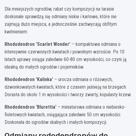
Dla mniejszych ogrodów, rabat czy kompozycji na tarasie
doskonale sprawdzą się odmiany niskie i karłowe, które nie
zajmują dużo miejsca, a jednocześnie zachwycają obfitym
kwitnieniem:
Rhododendron 'Scarlet Wonder’
– kompaktowa odmiana o
intensywnie czerwonych kwiatach i powolnym wzroście. Po 10
latach uprawy osiąga zaledwie 60-80 cm wysokości, co czyni ją
idealną do małych ogrodów i pojemników.
Rhododendron 'Kalinka’
– urocza odmiana o różowych,
dzwonkowatych kwiatach, które z czasem jaśnieją na brzegach.
Dorasta do około 1 m wysokości i tworzy zwarty, kopulasty krzew.
Rhododendron 'Blurettia’
– miniaturowa odmiana o niebiesko-
fioletowych kwiatach, osiągająca zaledwie 50 cm wysokości.
Doskonała do ogrodów skalnych i małych kompozycji.
Odmiany rododendronów do