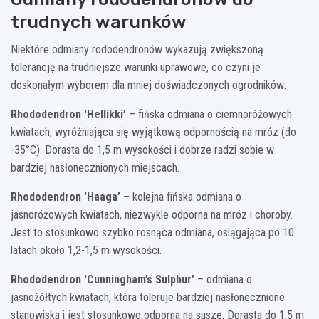
trudnych warunków
Niektóre odmiany rododendronów wykazują zwiększoną
tolerancję na trudniejsze warunki uprawowe, co czyni je
doskonałym wyborem dla mniej doświadczonych ogrodników:
Rhododendron 'Hellikki’
– fińska odmiana o ciemnoróżowych
kwiatach, wyróżniająca się wyjątkową odpornością na mróz (do
-35°C). Dorasta do 1,5 m wysokości i dobrze radzi sobie w
bardziej nasłonecznionych miejscach.
Rhododendron 'Haaga’
– kolejna fińska odmiana o
jasnoróżowych kwiatach, niezwykle odporna na mróz i choroby.
Jest to stosunkowo szybko rosnąca odmiana, osiągająca po 10
latach około 1,2-1,5 m wysokości.
Rhododendron 'Cunningham’s Sulphur’
– odmiana o
jasnożółtych kwiatach, która toleruje bardziej nasłonecznione
stanowiska i jest stosunkowo odporna na suszę. Dorasta do 1,5 m