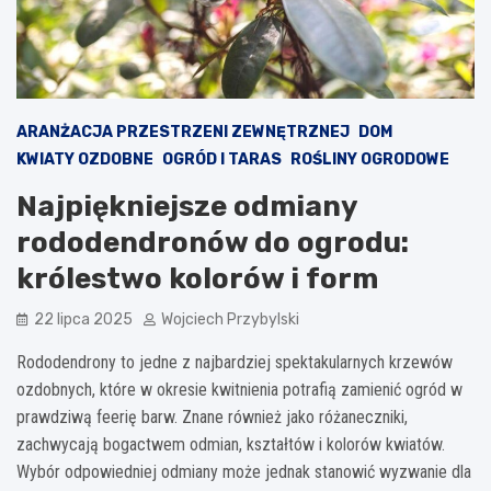
ARANŻACJA PRZESTRZENI ZEWNĘTRZNEJ
DOM
KWIATY OZDOBNE
OGRÓD I TARAS
ROŚLINY OGRODOWE
Najpiękniejsze odmiany
rododendronów do ogrodu:
królestwo kolorów i form
22 lipca 2025
Wojciech Przybylski
Rododendrony to jedne z najbardziej spektakularnych krzewów
ozdobnych, które w okresie kwitnienia potrafią zamienić ogród w
prawdziwą feerię barw. Znane również jako różaneczniki,
zachwycają bogactwem odmian, kształtów i kolorów kwiatów.
Wybór odpowiedniej odmiany może jednak stanowić wyzwanie dla