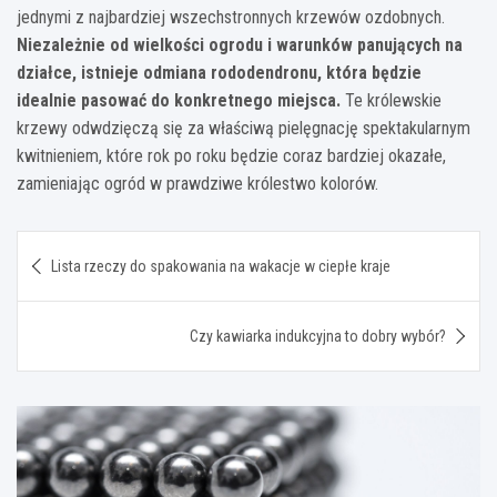
jednymi z najbardziej wszechstronnych krzewów ozdobnych.
Niezależnie od wielkości ogrodu i warunków panujących na
działce, istnieje odmiana rododendronu, która będzie
idealnie pasować do konkretnego miejsca.
Te królewskie
krzewy odwdzięczą się za właściwą pielęgnację spektakularnym
kwitnieniem, które rok po roku będzie coraz bardziej okazałe,
zamieniając ogród w prawdziwe królestwo kolorów.
Nawigacja
Lista rzeczy do spakowania na wakacje w ciepłe kraje
wpisu
Czy kawiarka indukcyjna to dobry wybór?