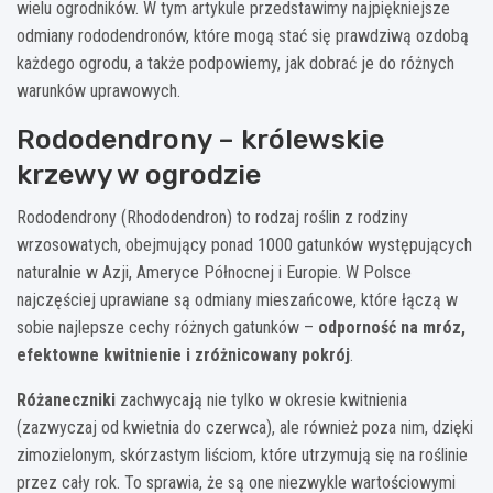
wielu ogrodników. W tym artykule przedstawimy najpiękniejsze
odmiany rododendronów, które mogą stać się prawdziwą ozdobą
każdego ogrodu, a także podpowiemy, jak dobrać je do różnych
warunków uprawowych.
Rododendrony – królewskie
krzewy w ogrodzie
Rododendrony (Rhododendron) to rodzaj roślin z rodziny
wrzosowatych, obejmujący ponad 1000 gatunków występujących
naturalnie w Azji, Ameryce Północnej i Europie. W Polsce
najczęściej uprawiane są odmiany mieszańcowe, które łączą w
sobie najlepsze cechy różnych gatunków –
odporność na mróz,
efektowne kwitnienie i zróżnicowany pokrój
.
Różaneczniki
zachwycają nie tylko w okresie kwitnienia
(zazwyczaj od kwietnia do czerwca), ale również poza nim, dzięki
zimozielonym, skórzastym liściom, które utrzymują się na roślinie
przez cały rok. To sprawia, że są one niezwykle wartościowymi