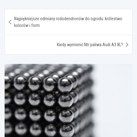
Nawigacja
Najpiękniejsze odmiany rododendronów do ogrodu: królestwo
wpisu
kolorów i form
Kiedy wymienić filtr paliwa Audi A3 8L?