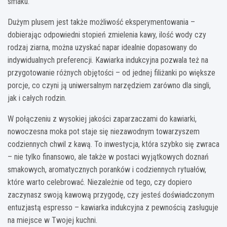
smaku.
Dużym plusem jest także możliwość eksperymentowania –
dobierając odpowiedni stopień zmielenia kawy, ilość wody czy
rodzaj ziarna, można uzyskać napar idealnie dopasowany do
indywidualnych preferencji. Kawiarka indukcyjna pozwala też na
przygotowanie różnych objętości – od jednej filiżanki po większe
porcje, co czyni ją uniwersalnym narzędziem zarówno dla singli,
jak i całych rodzin.
W połączeniu z wysokiej jakości zaparzaczami do kawiarki,
nowoczesna moka pot staje się niezawodnym towarzyszem
codziennych chwil z kawą. To inwestycja, która szybko się zwraca
– nie tylko finansowo, ale także w postaci wyjątkowych doznań
smakowych, aromatycznych poranków i codziennych rytuałów,
które warto celebrować. Niezależnie od tego, czy dopiero
zaczynasz swoją kawową przygodę, czy jesteś doświadczonym
entuzjastą espresso – kawiarka indukcyjna z pewnością zasługuje
na miejsce w Twojej kuchni.