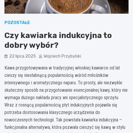
POZOSTAŁE
Czy kawiarka indukcyjna to
dobry wybór?
22 lipca 2025
Wojciech Przybylski
Kawa przygotowywana w tradycyjnej włoskiej kawiarce od lat
cieszy się niesłabnącą popularnością wśród miłośników
intensywnego i aromatycznego naparu. To prosty, ale niezwykle
skuteczny sposób na przygotowanie esencjonalnej kawy, który nie
wymaga dużego nakładu pracy ani specjalistycznego sprzętu.
Wraz z rosnącą popularnością płyt indukcyjnych pojawiła się
potrzeba dostosowania klasycznego urządzenia do
nowoczesnych technologii. Tak powstała kawiarka indukcyjna –
funkcjonalna alternatywa, która pozwala cieszyć się kawą w stylu