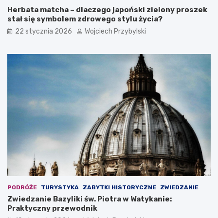
Herbata matcha – dlaczego japoński zielony proszek
stał się symbolem zdrowego stylu życia?
22 stycznia 2026
Wojciech Przybylski
PODRÓŻE
TURYSTYKA
ZABYTKI HISTORYCZNE
ZWIEDZANIE
Zwiedzanie Bazyliki św. Piotra w Watykanie:
Praktyczny przewodnik