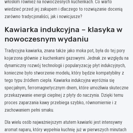
włoskim również na nowoczesnych kuchenkach. Co warto
wiedzieć przed jej zakupem i dlaczego to rozwiązanie docenią
zarówno tradycjonaliści, jak i nowicjusze?
Kawiarka indukcyjna – klasyka w
nowoczesnym wydaniu
Tradycyjna kawiarka, znana także jako moka pot, była do tej pory
kojarzona głównie z kuchenkami gazowymi. Jednak ze względu na
dynamiczny rozwój technologii i popularyzację płyt indukcyjnych,
konieczne było stworzenie modelu, który będzie kompatybilny z
tego typu źródłem ciepła. Kawiarka indukcyjna wyróżnia się
specjalnym, ferromagnetycznym dnem, które umożliwia skuteczne
przekazywanie energii cieplnej z płyty do naczynia. Dzięki temu
proces zaparzania kawy przebiega szybko, równomiernie i z
zachowaniem pełni smaku.
Dla wielu osób najważniejszym atutem kawiarki jest intensywny
aromat naparu, który wypełnia kuchnię już w pierwszych minutach