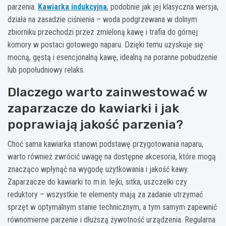
parzenia.
Kawiarka indukcyjna
, podobnie jak jej klasyczna wersja,
działa na zasadzie ciśnienia – woda podgrzewana w dolnym
zbiorniku przechodzi przez zmieloną kawę i trafia do górnej
komory w postaci gotowego naparu. Dzięki temu uzyskuje się
mocną, gęstą i esencjonalną kawę, idealną na poranne pobudzenie
lub popołudniowy relaks.
Dlaczego warto zainwestować w
zaparzacze do kawiarki i jak
poprawiają jakość parzenia?
Choć sama kawiarka stanowi podstawę przygotowania naparu,
warto również zwrócić uwagę na dostępne akcesoria, które mogą
znacząco wpłynąć na wygodę użytkowania i jakość kawy.
Zaparzacze do kawiarki to m.in. lejki, sitka, uszczelki czy
reduktory – wszystkie te elementy mają za zadanie utrzymać
sprzęt w optymalnym stanie technicznym, a tym samym zapewnić
równomierne parzenie i dłuższą żywotność urządzenia. Regularna